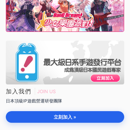
加入我們
JOIN US
日本頂級IP遊戲營運研發團隊
立刻加入 »